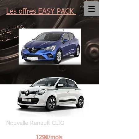
Les offres EASY PACK
Nouvelle Renault CLIO
A partir de
129€/mois