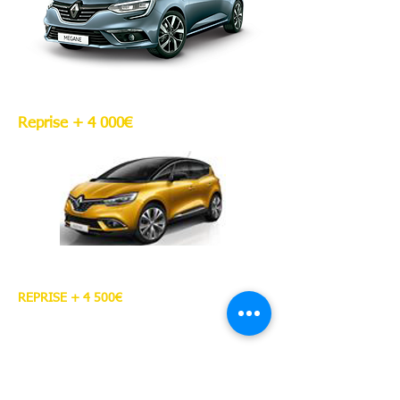
Renault MEGANE
Reprise + 4 000€
Renault SCENIC
REPRISE + 4 500€