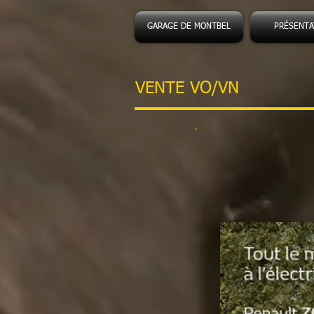
GARAGE DE MONTBEL
PRÉSENTA
VENTE VO/VN