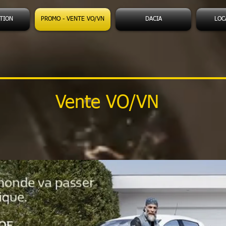
TION
PROMO - VENTE VO/VN
DACIA
LOC
Vente VO/VN